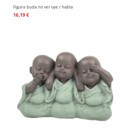
Figura buda no ve/ oye / habla
16,19
€