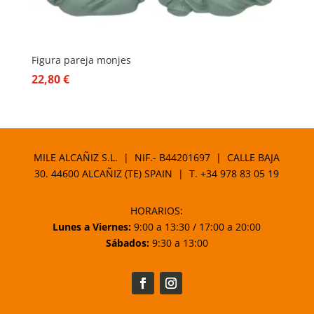
Figura pareja monjes
22,80
€
MILE ALCAÑIZ S.L. | NIF.- B44201697 | CALLE BAJA
30. 44600 ALCAÑIZ (TE) SPAIN | T.
+34 978 83 05 19
HORARIOS:
Lunes a Viernes:
9:00 a 13:30 / 17:00 a 20:00
Sábados:
9:30 a 13:00