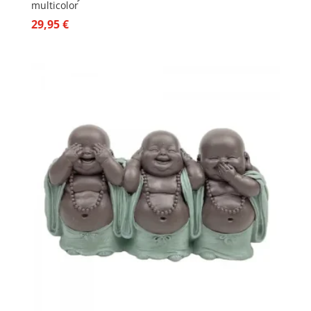
multicolor
29,95
€