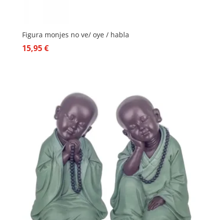
Figura monjes no ve/ oye / habla
15,95
€