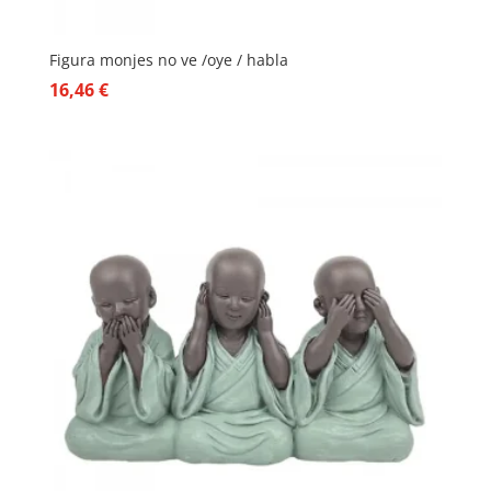
Figura monjes no ve /oye / habla
16,46
€