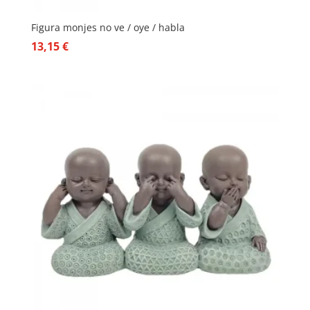
Figura monjes no ve / oye / habla
13,15
€