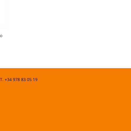
co
 T.
+34 978 83 05 19