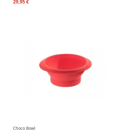
29,95
€
Choco Bowl