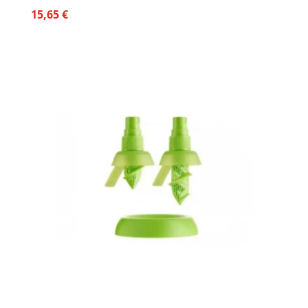
15,65
€