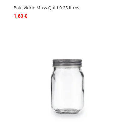
Bote vidrio Moss Quid 0,25 litros.
1,60
€