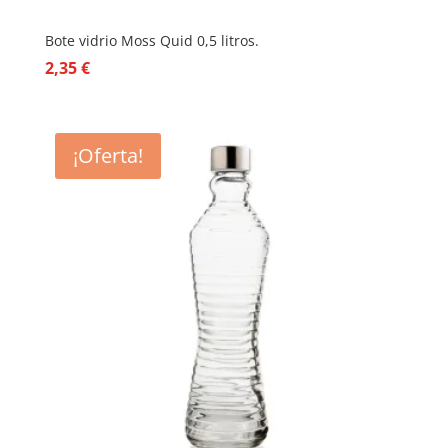
Bote vidrio Moss Quid 0,5 litros.
2,35
€
¡Oferta!