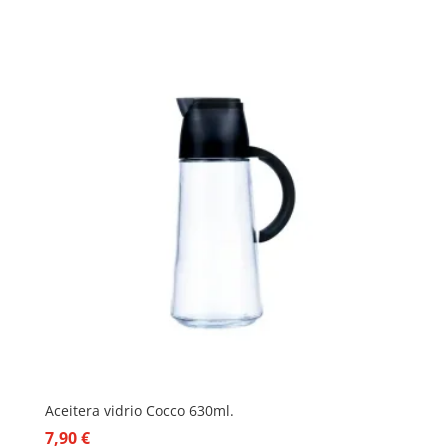
Aceitera vidrio Cocco 630ml.
7,90
€