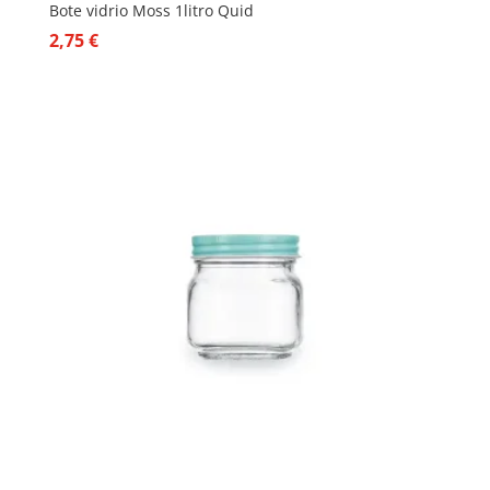
Bote vidrio Moss 1litro Quid
2,75
€