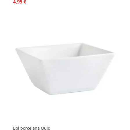
4,95
€
Bol porcelana Quid