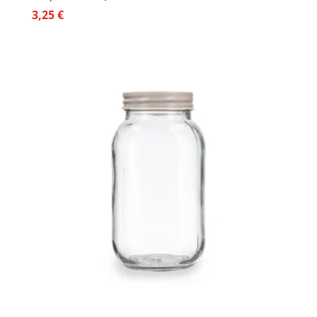
3,25
€