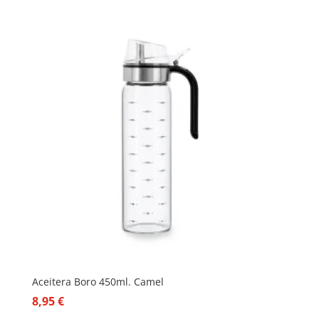
Aceitera Boro 450ml. Camel
8,95
€