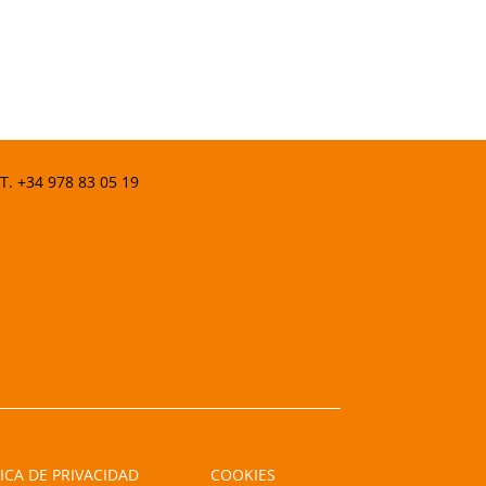
 T.
+34 978 83 05 19
ICA DE PRIVACIDAD
COOKIES