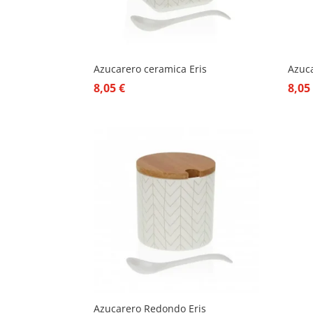
Azucarero ceramica Eris
Azuc
8,05
€
8,0
Azucarero Redondo Eris