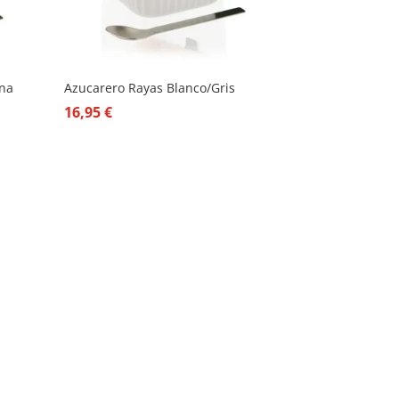
ina
Azucarero Rayas Blanco/Gris
16,95
€