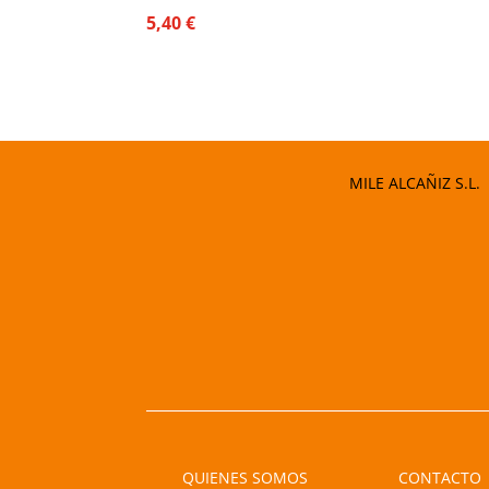
5,40
€
MILE ALCAÑIZ S.L.
QUIENES SOMOS
CONTACTO