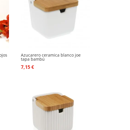
ojos
Azucarero ceramica blanco joe
tapa bambú
7,15
€