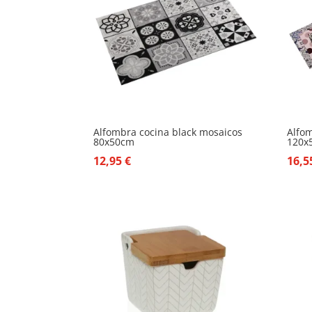
Alfombra cocina black mosaicos
Alfom
80x50cm
120x
12,95
€
16,