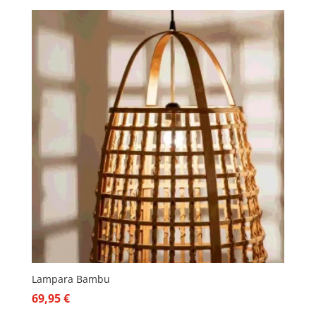
Lampara Bambu
69,95
€