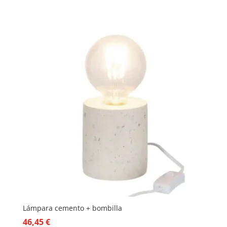
Lámpara cemento + bombilla
46,45
€