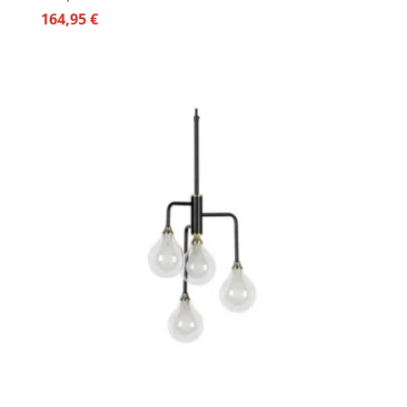
164,95
€