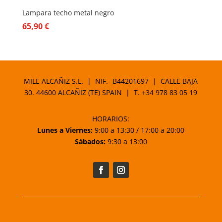
Lampara techo metal negro
65,90
€
MILE ALCAÑIZ S.L. | NIF.- B44201697 | CALLE BAJA
30. 44600 ALCAÑIZ (TE) SPAIN | T.
+34 978 83 05 19
HORARIOS:
Lunes a Viernes:
9:00 a 13:30 / 17:00 a 20:00
Sábados:
9:30 a 13:00