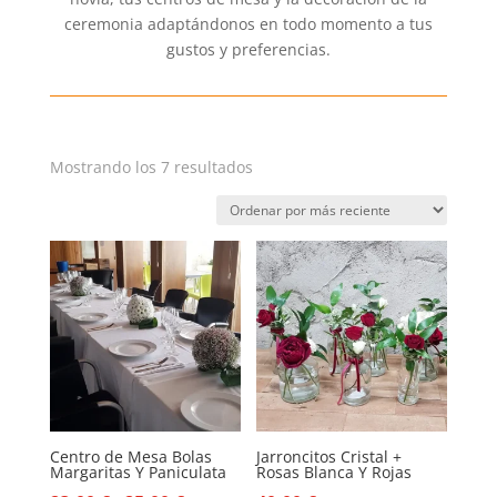
ceremonia adaptándonos en todo momento a tus
gustos y preferencias.
Ordenado
Mostrando los 7 resultados
por
los
últimos
Centro de Mesa Bolas
Jarroncitos Cristal +
Margaritas Y Paniculata
Rosas Blanca Y Rojas