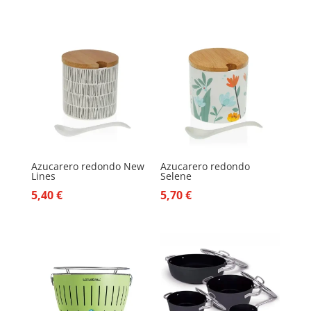
Azucarero redondo New
Azucarero redondo
Lines
Selene
5,40
€
5,70
€