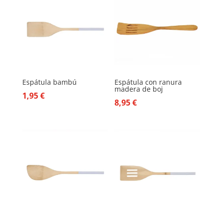
Espátula bambú
Espátula con ranura
madera de boj
1,95
€
8,95
€