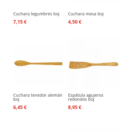
Cuchara legumbres boj
Cuchara mesa boj
7,15
€
4,50
€
Cuchara tenedor alemán
Espátula agujeros
boj
redondos boj
6,45
€
8,95
€