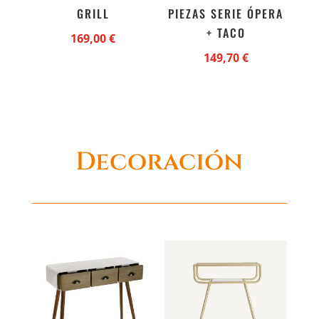
GRILL
PIEZAS SERIE ÓPERA
+ TACO
169,00
€
149,70
€
Decoración