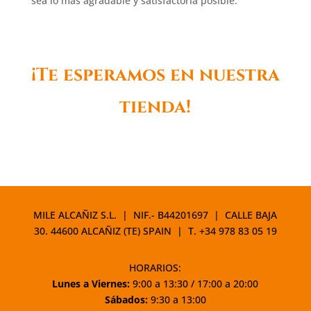
sea lo más agradable y satisfactoria posible.
¡Te esperamos en nuestra
tienda!
MILE ALCAÑIZ S.L. | NIF.- B44201697 | CALLE BAJA
30. 44600 ALCAÑIZ (TE) SPAIN | T.
+34 978 83 05 19
HORARIOS:
Lunes a Viernes:
9:00 a 13:30 / 17:00 a 20:00
Sábados:
9:30 a 13:00