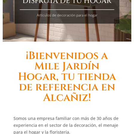
DISFRUTA DE TU HOGAR
Artículos de decoración para el hogar
¡Bienvenidos a
Mile Jardín
Hogar, tu tienda
de referencia en
Alcañiz!
Somos una empresa familiar con más de 30 años de
experiencia en el sector de la decoración, el menaje
para el hogar y la floristería.