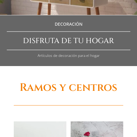
DECORACIÓN
DISFRUTA DE TU HOGAR
Artículos de decoración para el hogar
Ramos y centros