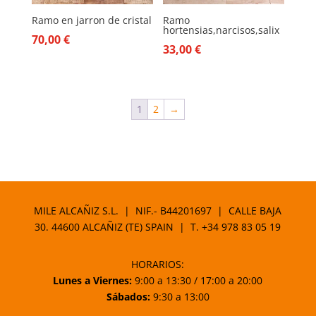
Ramo en jarron de cristal
Ramo
hortensias,narcisos,salix
70,00
€
33,00
€
1
2
→
MILE ALCAÑIZ S.L. | NIF.- B44201697 | CALLE BAJA
30. 44600 ALCAÑIZ (TE) SPAIN | T.
+34 978 83 05 19
HORARIOS:
Lunes a Viernes:
9:00 a 13:30 / 17:00 a 20:00
Sábados:
9:30 a 13:00