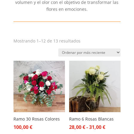
volumen y el olor con el objetivo de transformar las
flores en emociones.
Ordenado
Mostrando 1–12 de 13 resultados
por
los
últimos
Ramo 30 Rosas Colores
Ramo 6 Rosas Blancas
Rango
100,00
€
28,00
€
-
31,00
€