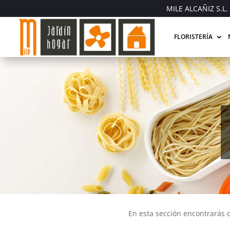
MILE ALCAÑIZ S.L. 
FLORISTERÍA
En esta sección encontrarás c