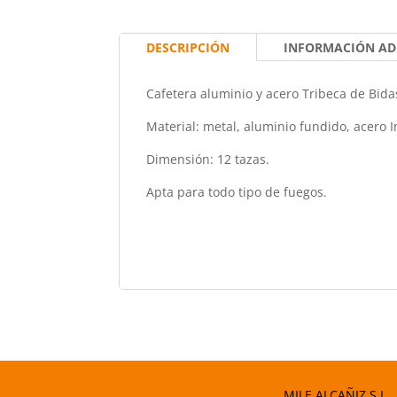
DESCRIPCIÓN
INFORMACIÓN AD
Cafetera aluminio y acero Tribeca de Bida
Material: metal, aluminio fundido, acero I
Dimensión: 12 tazas.
Apta para todo tipo de fuegos.
MILE ALCAÑIZ S.L.