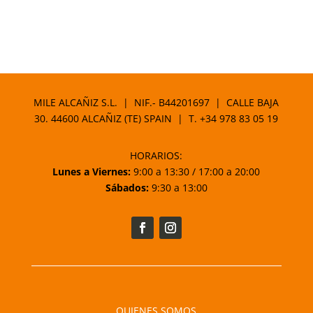
MILE ALCAÑIZ S.L. | NIF.- B44201697 | CALLE BAJA
30. 44600 ALCAÑIZ (TE) SPAIN | T.
+34 978 83 05 19
HORARIOS:
Lunes a Viernes:
9:00 a 13:30 / 17:00 a 20:00
Sábados:
9:30 a 13:00
QUIENES SOMOS