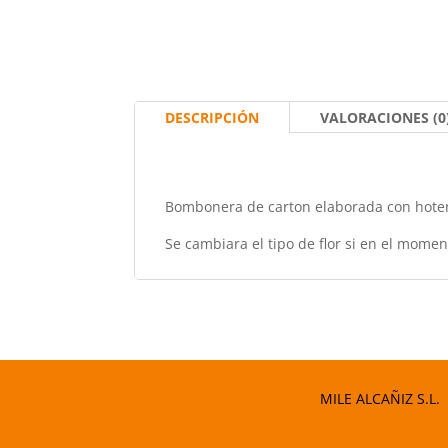
DESCRIPCIÓN
VALORACIONES (0
Bombonera de carton elaborada con hotens
Se cambiara el tipo de flor si en el momen
MILE ALCAÑIZ S.L.