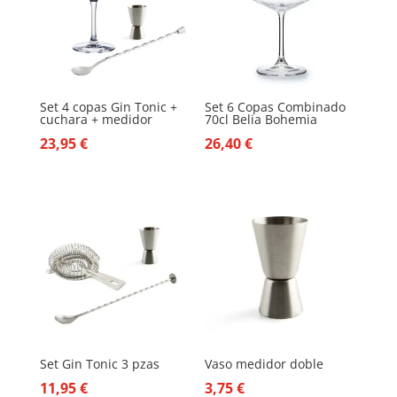
Set 4 copas Gin Tonic +
Set 6 Copas Combinado
cuchara + medidor
70cl Belia Bohemia
23,95
€
26,40
€
Set Gin Tonic 3 pzas
Vaso medidor doble
11,95
€
3,75
€