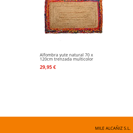
Alfombra yute natural 70 x
120cm trenzada multicolor
29,95
€
MILE ALCAÑIZ S.L.