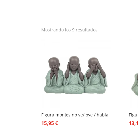
Mostrando los 9 resultados
Figura monjes no ve/ oye / habla
Figu
15,95
€
13,