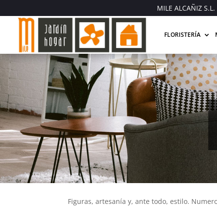
MILE ALCAÑIZ S.L. 
FLORISTERÍA
Figuras, artesanía y, ante todo, estilo. Nume