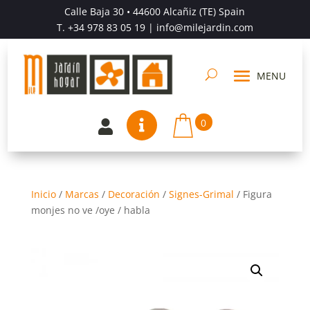
Calle Baja 30 • 44600 Alcañiz (TE) Spain
T.
+34 978 83 05 19
| info@milejardin.com
0


Inicio
/
Marcas
/
Decoración
/
Signes-Grimal
/
Figura
monjes no ve /oye / habla