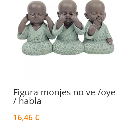
Figura monjes no ve /oye
/ habla
16,46
€