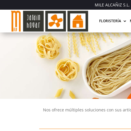
MILE ALCAÑIZ S.L. 
FLORISTERÍA
Nos ofrece múltiples soluciones con sus artí