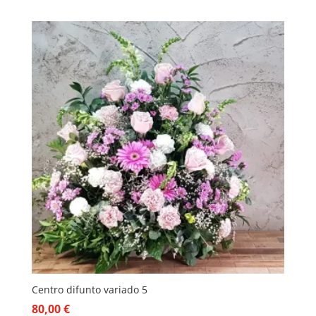
Centro difunto variado 5
80,00
€