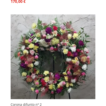
170,00
€
Corona difunto nº 2