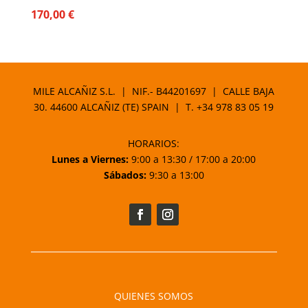
170,00
€
MILE ALCAÑIZ S.L. | NIF.- B44201697 | CALLE BAJA
30. 44600 ALCAÑIZ (TE) SPAIN | T.
+34 978 83 05 19
HORARIOS:
Lunes a Viernes:
9:00 a 13:30 / 17:00 a 20:00
Sábados:
9:30 a 13:00
QUIENES SOMOS