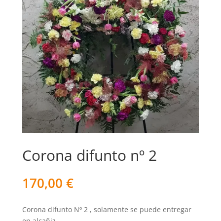
Corona difunto nº 2
170,00
€
Corona difunto Nº 2 , solamente se puede entregar
en alcañiz.