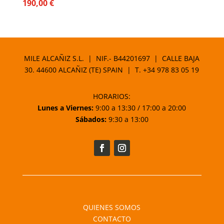
190,00
€
MILE ALCAÑIZ S.L. | NIF.- B44201697 | CALLE BAJA
30. 44600 ALCAÑIZ (TE) SPAIN | T.
+34 978 83 05 19
HORARIOS:
Lunes a Viernes:
9:00 a 13:30 / 17:00 a 20:00
Sábados:
9:30 a 13:00
QUIENES SOMOS
CONTACTO