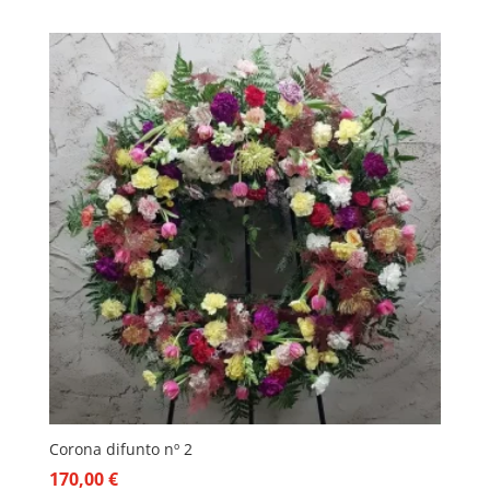
Corona difunto nº 2
170,00
€