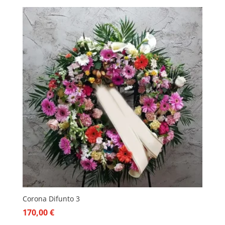
Corona Difunto 3
170,00
€