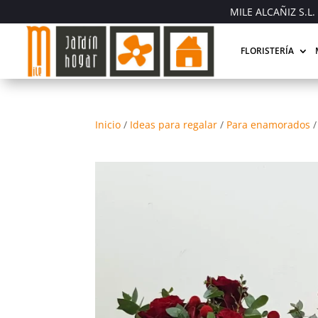
MILE ALCAÑIZ S.L. 
FLORISTERÍA
Inicio
/
Ideas para regalar
/
Para enamorados