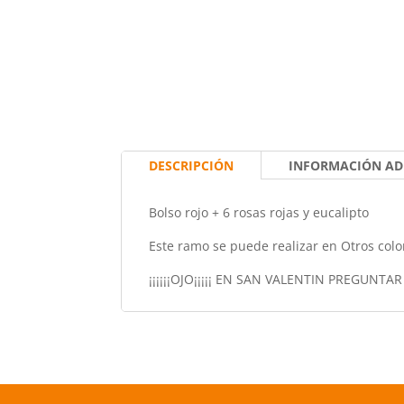
DESCRIPCIÓN
INFORMACIÓN AD
Bolso rojo + 6 rosas rojas y eucalipto
Este ramo se puede realizar en Otros color
¡¡¡¡¡¡OJO¡¡¡¡¡ EN SAN VALENTIN PREGUNTA