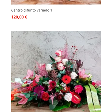
Centro difunto variado 1
120,00
€