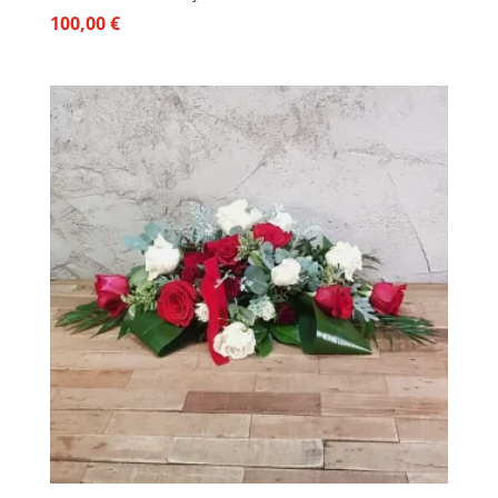
100,00
€