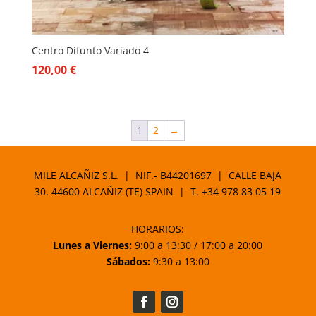
Centro Difunto Variado 4
120,00
€
1
2
→
MILE ALCAÑIZ S.L. | NIF.- B44201697 | CALLE BAJA
30. 44600 ALCAÑIZ (TE) SPAIN | T.
+34 978 83 05 19
HORARIOS:
Lunes a Viernes:
9:00 a 13:30 / 17:00 a 20:00
Sábados:
9:30 a 13:00