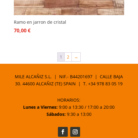
Ramo en jarron de cristal
70,00
€
1
2
→
MILE ALCAÑIZ S.L. | NIF.- B44201697 | CALLE BAJA
30. 44600 ALCAÑIZ (TE) SPAIN | T.
+34 978 83 05 19
HORARIOS:
Lunes a Viernes:
9:00 a 13:30 / 17:00 a 20:00
Sábados:
9:30 a 13:00