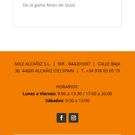
De la gama Moss de Quid.
MILE ALCAÑIZ S.L. | NIF.- B44201697 | CALLE BAJA
30. 44600 ALCAÑIZ (TE) SPAIN | T.
+34 978 83 05 19
HORARIOS:
Lunes a Viernes:
9:00 a 13:30 / 17:00 a 20:00
Sábados:
9:30 a 13:00