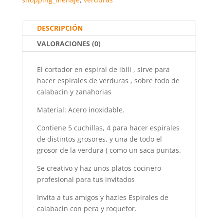
o
p
k
DESCRIPCIÓN
VALORACIONES (0)
El cortador en espiral de ibili , sirve para
hacer espirales de verduras , sobre todo de
calabacin y zanahorias
Material: Acero inoxidable.
Contiene 5 cuchillas, 4 para hacer espirales
de distintos grosores, y una de todo el
grosor de la verdura ( como un saca puntas.
Se creativo y haz unos platos cocinero
profesional para tus invitados
Invita a tus amigos y hazles Espirales de
calabacin con pera y roquefor.