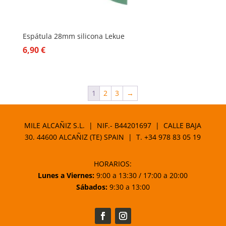
Espátula 28mm silicona Lekue
6,90
€
1
2
3
→
MILE ALCAÑIZ S.L. | NIF.- B44201697 | CALLE BAJA
30. 44600 ALCAÑIZ (TE) SPAIN | T.
+34 978 83 05 19
HORARIOS:
Lunes a Viernes:
9:00 a 13:30 / 17:00 a 20:00
Sábados:
9:30 a 13:00