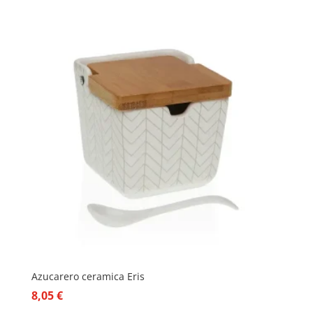
Azucarero ceramica Eris
8,05
€