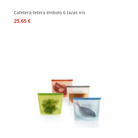
Cafetera-tetera émbolo 6 tazas iris
25,65
€