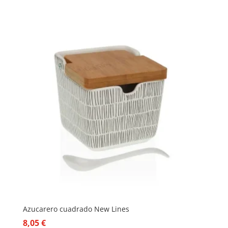
Azucarero cuadrado New Lines
8,05
€