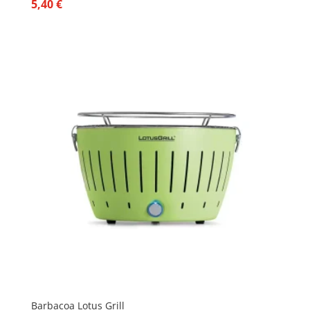
5,40
€
Barbacoa Lotus Grill