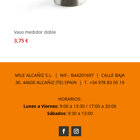
Vaso medidor doble
3,75
€
MILE ALCAÑIZ S.L. | NIF.- B44201697 | CALLE BAJA
30. 44600 ALCAÑIZ (TE) SPAIN | T.
+34 978 83 05 19
HORARIOS:
Lunes a Viernes:
9:00 a 13:30 / 17:00 a 20:00
Sábados:
9:30 a 13:00