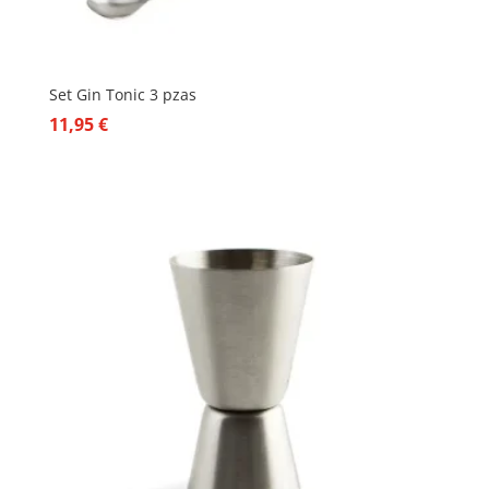
Set Gin Tonic 3 pzas
11,95
€