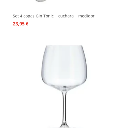
Set 4 copas Gin Tonic + cuchara + medidor
23,95
€