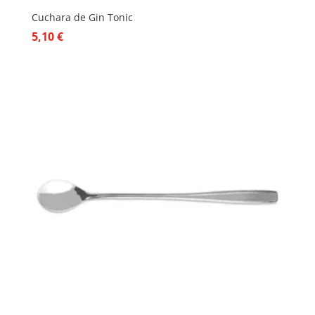
Cuchara de Gin Tonic
5,10
€