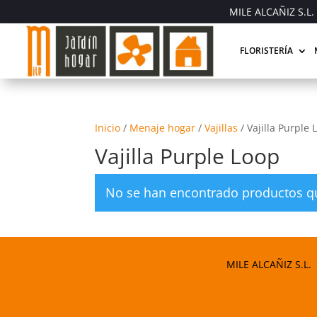
MILE ALCAÑIZ S.L. 
FLORISTERÍA
Inicio
/
Menaje hogar
/
Vajillas
/
Vajilla Purple 
Vajilla Purple Loop
No se han encontrado productos qu
MILE ALCAÑIZ S.L.