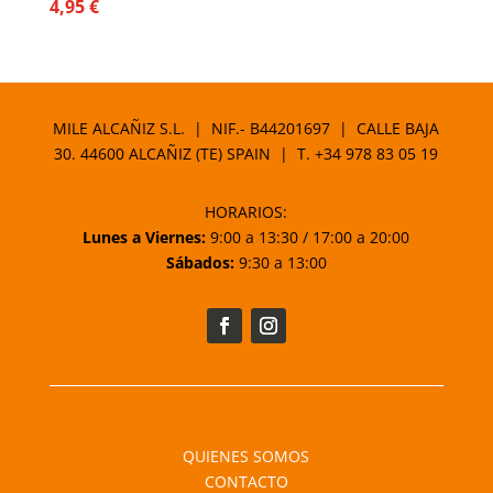
4,95
€
MILE ALCAÑIZ S.L. | NIF.- B44201697 | CALLE BAJA
30. 44600 ALCAÑIZ (TE) SPAIN | T.
+34 978 83 05 19
HORARIOS:
Lunes a Viernes:
9:00 a 13:30 / 17:00 a 20:00
Sábados:
9:30 a 13:00
QUIENES SOMOS
CONTACTO