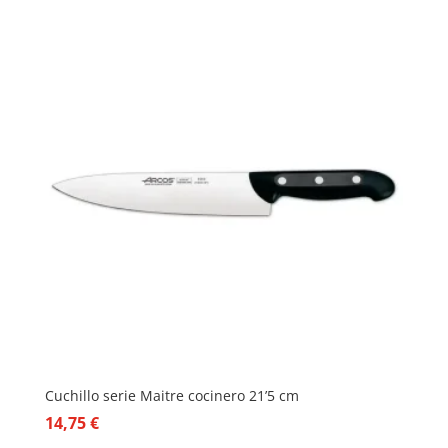
Cuchillo serie Maitre cocinero 21’5 cm
14,75
€