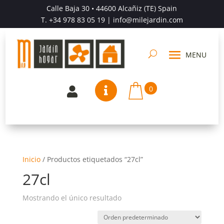
Calle Baja 30 • 44600 Alcañiz (TE) Spain
T.
+34 978 83 05 19
| info@milejardin.com
0


Inicio
/
Productos etiquetados “27cl”
27cl
Mostrando el único resultado