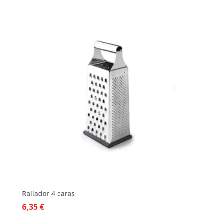
Rallador 4 caras
6,35
€