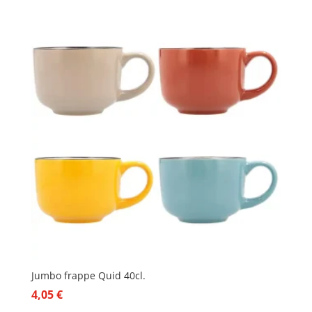
Jumbo frappe Quid 40cl.
4,05
€