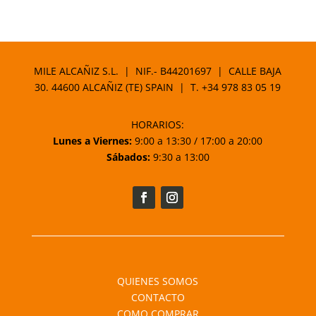
MILE ALCAÑIZ S.L. | NIF.- B44201697 | CALLE BAJA
30. 44600 ALCAÑIZ (TE) SPAIN | T.
+34 978 83 05 19
HORARIOS:
Lunes a Viernes:
9:00 a 13:30 / 17:00 a 20:00
Sábados:
9:30 a 13:00
QUIENES SOMOS
CONTACTO
COMO COMPRAR