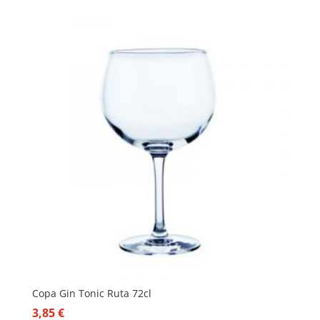
Copa Gin Tonic Ruta 72cl
3,85
€