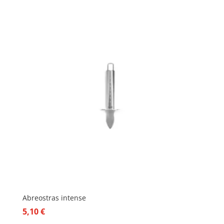
Abreostras intense
5,10
€