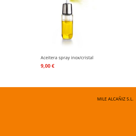
Aceitera spray inox/cristal
9,00
€
MILE ALCAÑIZ S.L.