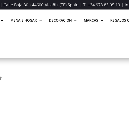
| Calle Baja 30 • 44600 Alcañiz (TE) Spain | T.
+34 978 83 05 19
| in
MENAJE HOGAR
DECORACIÓN
MARCAS
REGALOS O
l”