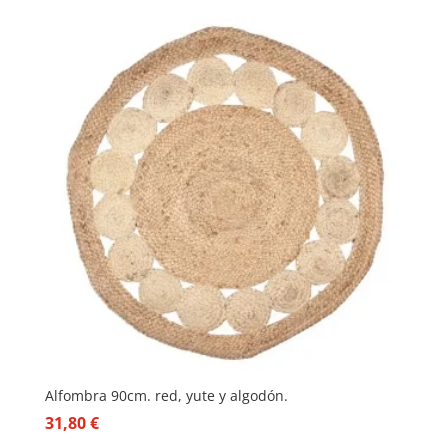
Alfombra 90cm. red, yute y algodón.
31,80
€