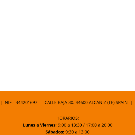
 | NIF.- B44201697 | CALLE BAJA 30. 44600 ALCAÑIZ (TE) SPAIN |
HORARIOS:
Lunes a Viernes:
9:00 a 13:30 / 17:00 a 20:00
Sábados:
9:30 a 13:00