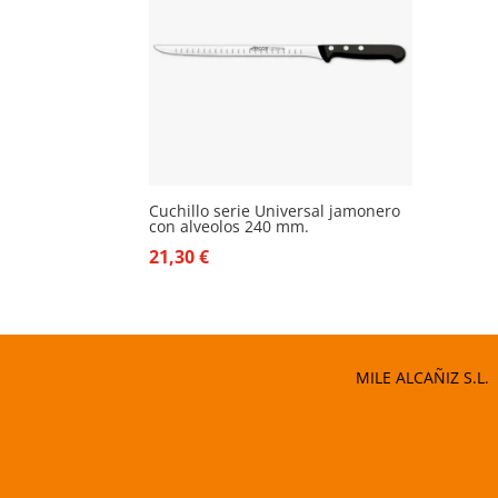
Cuchillo serie Universal jamonero
con alveolos 240 mm.
21,30
€
MILE ALCAÑIZ S.L.