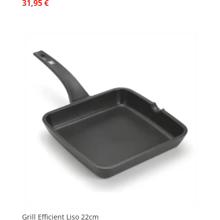
31,95
€
Grill Efficient Liso 22cm