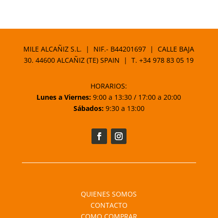
MILE ALCAÑIZ S.L. | NIF.- B44201697 | CALLE BAJA
30. 44600 ALCAÑIZ (TE) SPAIN | T.
+34 978 83 05 19
HORARIOS:
Lunes a Viernes:
9:00 a 13:30 / 17:00 a 20:00
Sábados:
9:30 a 13:00
QUIENES SOMOS
CONTACTO
COMO COMPRAR