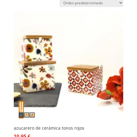
azucarero de cerámica tonos rojos
10,95
€