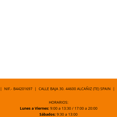
 | NIF.- B44201697 | CALLE BAJA 30. 44600 ALCAÑIZ (TE) SPAIN |
HORARIOS:
Lunes a Viernes:
9:00 a 13:30 / 17:00 a 20:00
Sábados:
9:30 a 13:00