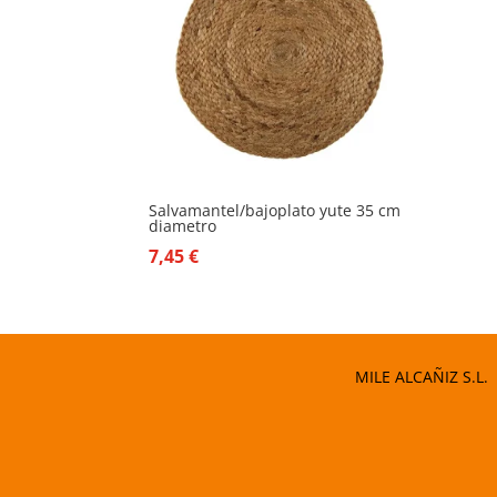
Salvamantel/bajoplato yute 35 cm
diametro
7,45
€
MILE ALCAÑIZ S.L.