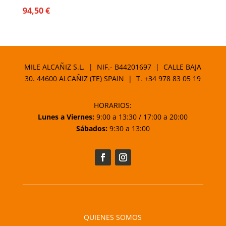
94,50
€
MILE ALCAÑIZ S.L. | NIF.- B44201697 | CALLE BAJA
30. 44600 ALCAÑIZ (TE) SPAIN | T.
+34 978 83 05 19
HORARIOS:
Lunes a Viernes:
9:00 a 13:30 / 17:00 a 20:00
Sábados:
9:30 a 13:00
QUIENES SOMOS