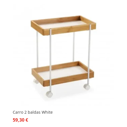
Carro 2 baldas White
59,30
€