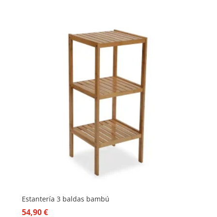
Estantería 3 baldas bambú
54,90
€