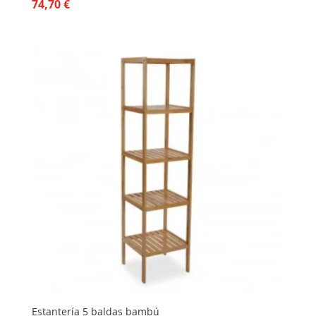
74,70
€
Estantería 5 baldas bambú