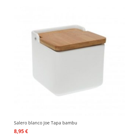
Salero blanco Joe Tapa bambu
8,95
€