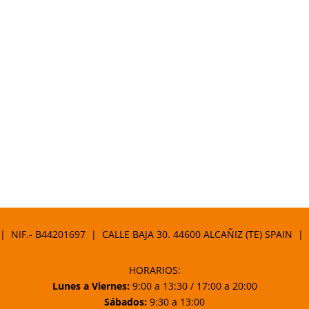
 | NIF.- B44201697 | CALLE BAJA 30. 44600 ALCAÑIZ (TE) SPAIN |
HORARIOS:
Lunes a Viernes:
9:00 a 13:30 / 17:00 a 20:00
Sábados:
9:30 a 13:00