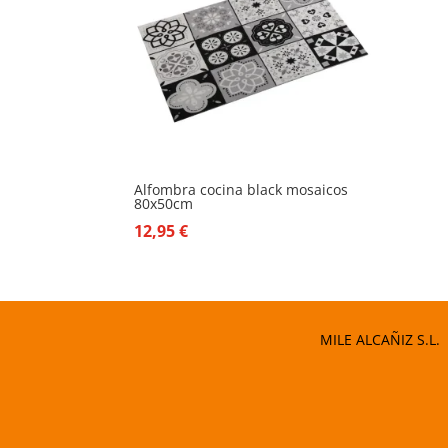
Alfombra cocina black mosaicos
80x50cm
12,95
€
MILE ALCAÑIZ S.L.