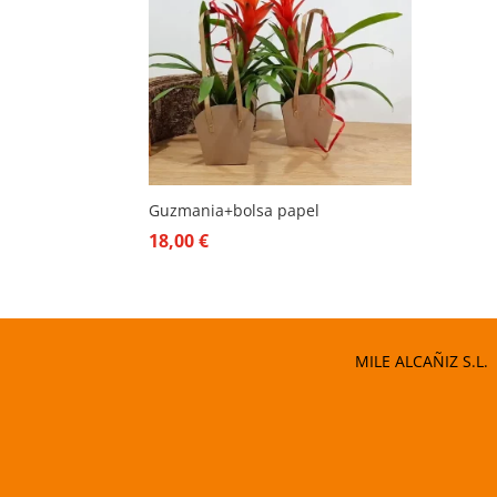
Guzmania+bolsa papel
18,00
€
MILE ALCAÑIZ S.L.