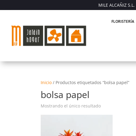
MILE ALCAÑIZ S.L. 
FLORISTERÍA
Inicio
/
Productos etiquetados “bolsa papel”
bolsa papel
Mostrando el único resultado