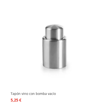
Tapón vino con bomba vacío
5,25
€