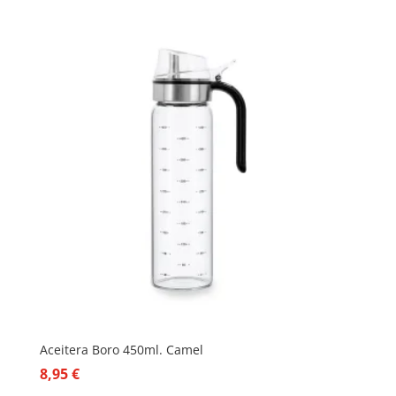
Aceitera Boro 450ml. Camel
8,95
€